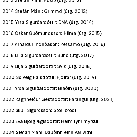
2014 Stefán Máni: Grimmd (útg. 2013)
2015 Yrsa Sigurðardóttir: DNA (útg. 2014)
2016 Óskar Guðmundsson: Hilma (útg. 2015)
2017 Arnaldur Indriðason: Petsamo (útg. 2016)
2018 Lilja Sigurðardóttir: Búrið (útg. 2017)
2019 Lilja Sigurðardóttir: Svik (útg. 2018)
2020 Sólveig Pálsdóttir: Fjötrar (útg. 2019)
2021 Yrsa Sigurðardóttir: Bráðin (útg. 2020)
2022 Ragnheiður Gestsdóttir: Farangur (útg. 2021)
2022 Skúli Sigurðsson: Stóri bróði
2023 Eva Björg Ægisdóttir: Heim fyrir myrkur
2024 Stefán Máni: Dauðinn einn var vitni