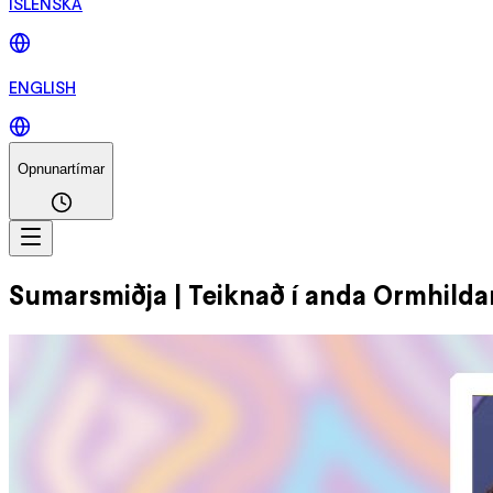
ÍSLENSKA
ENGLISH
Opnunartímar
Sumarsmiðja | Teiknað í anda Ormhilda