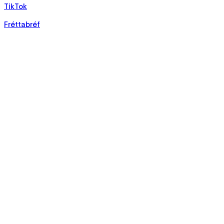
TikTok
Fréttabréf