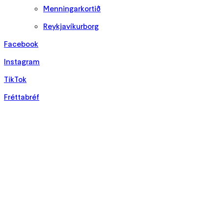
Menningarkortið
Reykjavíkurborg
Facebook
Instagram
TikTok
Fréttabréf