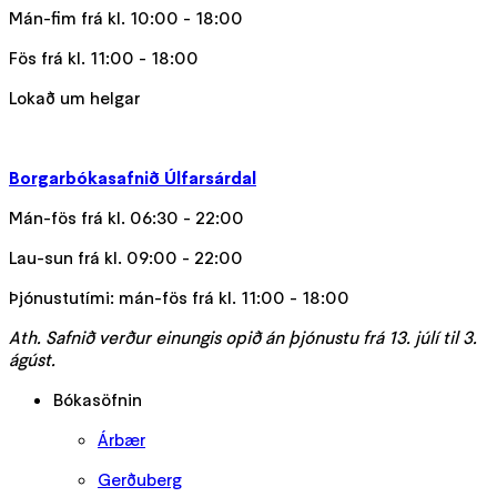
Mán-fim frá kl. 10:00 - 18:00
Fös frá kl. 11:00 - 18:00
Lokað um helgar
Borgarbókasafnið Úlfarsárdal
Mán-fös frá kl. 06:30 - 22:00
Lau-sun frá kl. 09:00 - 22:00
Þjónustutími: mán-fös frá kl. 11:00 - 18:00
Ath. Safnið verður einungis opið án þjónustu frá 13. júlí til 3.
ágúst.
Bókasöfnin
Árbær
Gerðuberg