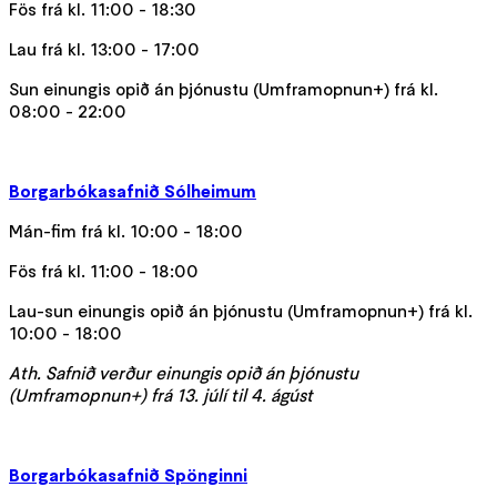
Fös frá kl. 11:00 - 18:30
Lau frá kl. 13:00 - 17:00
Sun einungis opið án þjónustu (Umframopnun+) frá kl.
08:00 - 22:00
Borgarbókasafnið Sólheimum
Mán-fim frá kl. 10:00 - 18:00
Fös frá kl. 11:00 - 18:00
Lau-sun einungis opið án þjónustu (Umframopnun+) frá kl.
10:00 - 18:00
Ath. Safnið verður einungis opið án þjónustu
(Umframopnun+) frá 13. júlí til 4. ágúst
Borgarbókasafnið Spönginni